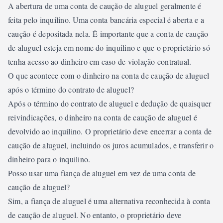
A abertura de uma conta de caução de aluguel geralmente é
feita pelo inquilino. Uma conta bancária especial é aberta e a
caução é depositada nela. É importante que a conta de caução
de aluguel esteja em nome do inquilino e que o proprietário só
tenha acesso ao dinheiro em caso de violação contratual.
O que acontece com o dinheiro na conta de caução de aluguel
após o término do contrato de aluguel?
Após o término do contrato de aluguel e dedução de quaisquer
reivindicações, o dinheiro na conta de caução de aluguel é
devolvido ao inquilino. O proprietário deve encerrar a conta de
caução de aluguel, incluindo os juros acumulados, e transferir o
dinheiro para o inquilino.
Posso usar uma fiança de aluguel em vez de uma conta de
caução de aluguel?
Sim, a fiança de aluguel é uma alternativa reconhecida à conta
de caução de aluguel. No entanto, o proprietário deve