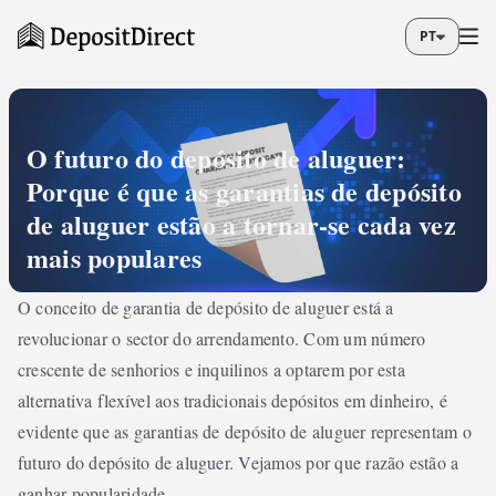
PT
O futuro do depósito de aluguer:
Porque é que as garantias de depósito
de aluguer estão a tornar-se cada vez
mais populares
O conceito de garantia de depósito de aluguer está a
revolucionar o sector do arrendamento. Com um número
crescente de senhorios e inquilinos a optarem por esta
alternativa flexível aos tradicionais depósitos em dinheiro, é
evidente que as garantias de depósito de aluguer representam o
futuro do depósito de aluguer. Vejamos por que razão estão a
ganhar popularidade.