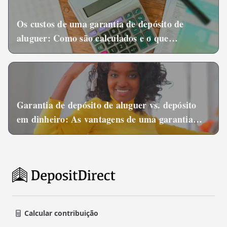
Os custos de uma garantia de depósito de
aluguer: Como são calculados e o que
significam para os inquilinos
Garantia de depósito de aluguer vs. depósito
em dinheiro: As vantagens de uma garantia
para os inquilinos
Calcular contribuição