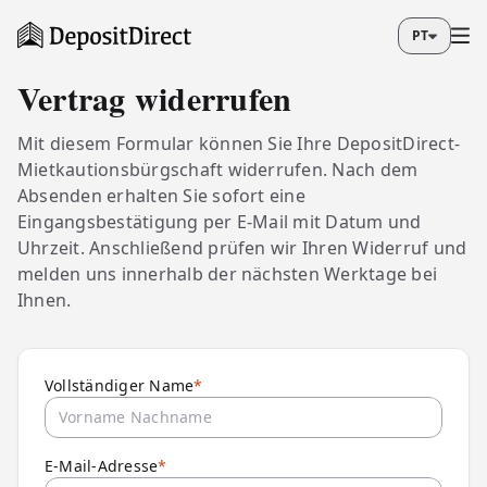
PT
VERBRAUCHERRECHT · §312K BGB
Vertrag widerrufen
Mit diesem Formular können Sie Ihre DepositDirect-
Mietkautionsbürgschaft widerrufen. Nach dem
Absenden erhalten Sie sofort eine
Eingangsbestätigung per E-Mail mit Datum und
Uhrzeit. Anschließend prüfen wir Ihren Widerruf und
melden uns innerhalb der nächsten Werktage bei
Ihnen.
Vollständiger Name
*
E-Mail-Adresse
*