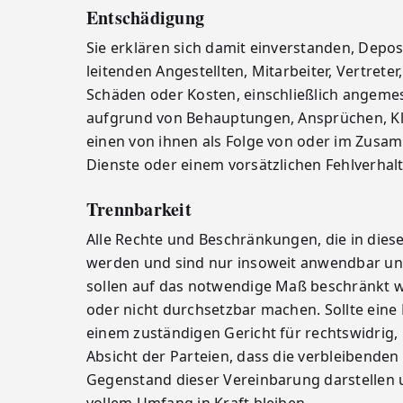
Entschädigung
Sie erklären sich damit einverstanden, Depo
leitenden Angestellten, Mitarbeiter, Vertrete
Schäden oder Kosten, einschließlich angemes
aufgrund von Behauptungen, Ansprüchen, Kla
einen von ihnen als Folge von oder im Zusa
Dienste oder einem vorsätzlichen Fehlverhal
Trennbarkeit
Alle Rechte und Beschränkungen, die in dies
werden und sind nur insoweit anwendbar und 
sollen auf das notwendige Maß beschränkt we
oder nicht durchsetzbar machen. Sollte ein
einem zuständigen Gericht für rechtswidrig, 
Absicht der Parteien, dass die verbleibende
Gegenstand dieser Vereinbarung darstellen 