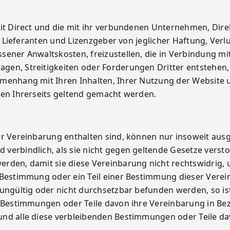
sit Direct und die mit ihr verbundenen Unternehmen, Dire
r, Lieferanten und Lizenzgeber von jeglicher Haftung, Verl
sener Anwaltskosten, freizustellen, die in Verbindung mi
gen, Streitigkeiten oder Forderungen Dritter entstehen,
mmenhang mit Ihren Inhalten, Ihrer Nutzung der Website 
ten Ihrerseits geltend gemacht werden.
er Vereinbarung enthalten sind, können nur insoweit aus
verbindlich, als sie nicht gegen geltende Gesetze verst
rden, damit sie diese Vereinbarung nicht rechtswidrig, 
e Bestimmung oder ein Teil einer Bestimmung dieser Vere
ungültig oder nicht durchsetzbar befunden werden, so ist
n Bestimmungen oder Teile davon ihre Vereinbarung in Be
und alle diese verbleibenden Bestimmungen oder Teile da