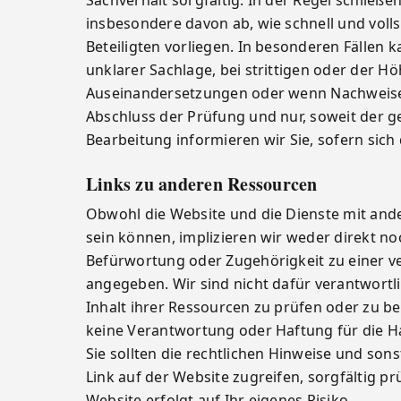
Sachverhalt sorgfältig. In der Regel schließ
insbesondere davon ab, wie schnell und voll
Beteiligten vorliegen. In besonderen Fällen 
unklarer Sachlage, bei strittigen oder der H
Auseinandersetzungen oder wenn Nachweise 
Abschluss der Prüfung und nur, soweit der g
Bearbeitung informieren wir Sie, sofern sich
Links zu anderen Ressourcen
Obwohl die Website und die Dienste mit and
sein können, implizieren wir weder direkt n
Befürwortung oder Zugehörigkeit zu einer ver
angegeben. Wir sind nicht dafür verantwort
Inhalt ihrer Ressourcen zu prüfen oder zu 
keine Verantwortung oder Haftung für die Ha
Sie sollten die rechtlichen Hinweise und so
Link auf der Website zugreifen, sorgfältig 
Website erfolgt auf Ihr eigenes Risiko.