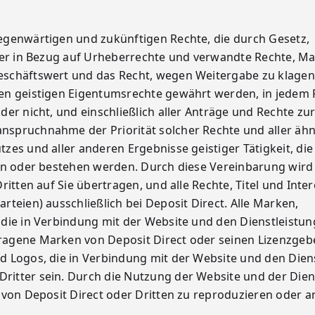
gegenwärtigen und zukünftigen Rechte, die durch Gesetz,
der in Bezug auf Urheberrechte und verwandte Rechte, Ma
schäftswert und das Recht, wegen Weitergabe zu klagen
en geistigen Eigentumsrechte gewährt werden, in jedem F
er nicht, und einschließlich aller Anträge und Rechte zu
spruchnahme der Priorität solcher Rechte und aller ähn
es und aller anderen Ergebnisse geistiger Tätigkeit, die 
en oder bestehen werden. Durch diese Vereinbarung wird
itten auf Sie übertragen, und alle Rechte, Titel und Inte
teien) ausschließlich bei Deposit Direct. Alle Marken,
die in Verbindung mit der Website und den Dienstleistu
ragene Marken von Deposit Direct oder seinen Lizenzgeb
d Logos, die in Verbindung mit der Website und den Dien
itter sein. Durch die Nutzung der Website und der Dien
 von Deposit Direct oder Dritten zu reproduzieren oder a