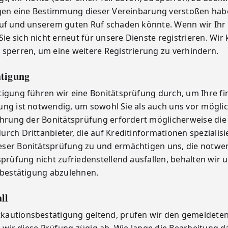
gegen eine Bestimmung dieser Vereinbarung verstoßen ha
 Ruf und unserem guten Ruf schaden könnte. Wenn wir Ihr
e sich nicht erneut für unsere Dienste registrieren. Wir
 sperren, um eine weitere Registrierung zu verhindern.
ätigung
igung führen wir eine Bonitätsprüfung durch, um Ihre fin
ung ist notwendig, um sowohl Sie als auch uns vor mögli
führung der Bonitätsprüfung erfordert möglicherweise die
ch Drittanbieter, die auf Kreditinformationen spezialisie
eser Bonitätsprüfung zu und ermächtigen uns, die notwe
sprüfung nicht zufriedenstellend ausfallen, behalten wir 
nsbestätigung abzulehnen.
ll
kautionsbestätigung geltend, prüfen wir den gemeldete