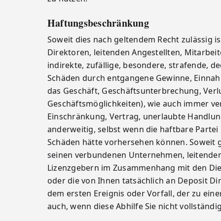
Haftungsbeschränkung
Soweit dies nach geltendem Recht zulässig i
Direktoren, leitenden Angestellten, Mitarbeite
indirekte, zufällige, besondere, strafende, 
Schäden durch entgangene Gewinne, Einnahm
das Geschäft, Geschäftsunterbrechung, Verl
Geschäftsmöglichkeiten), wie auch immer ver
Einschränkung, Vertrag, unerlaubte Handlung,
anderweitig, selbst wenn die haftbare Partei
Schäden hätte vorhersehen können. Soweit ge
seinen verbundenen Unternehmen, leitenden A
Lizenzgebern im Zusammenhang mit den Dienst
oder die von Ihnen tatsächlich an Deposit D
dem ersten Ereignis oder Vorfall, der zu ei
auch, wenn diese Abhilfe Sie nicht vollständi