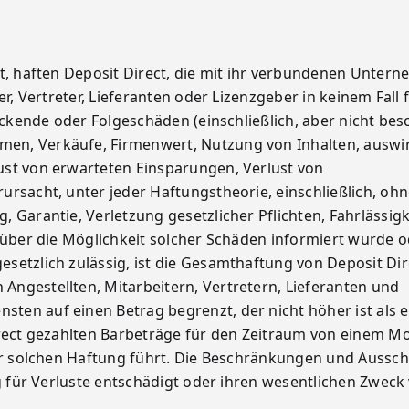
st, haften Deposit Direct, die mit ihr verbundenen Unter
r, Vertreter, Lieferanten oder Lizenzgeber in keinem Fall 
deckende oder Folgeschäden (einschließlich, aber nicht bes
en, Verkäufe, Firmenwert, Nutzung von Inhalten, auswi
ust von erwarteten Einsparungen, Verlust von
ursacht, unter jeder Haftungstheorie, einschließlich, oh
 Garantie, Verletzung gesetzlicher Pflichten, Fahrlässigk
 über die Möglichkeit solcher Schäden informiert wurde o
setzlich zulässig, ist die Gesamthaftung von Deposit Di
ngestellten, Mitarbeitern, Vertretern, Lieferanten und
en auf einen Betrag begrenzt, der nicht höher ist als e
irect gezahlten Barbeträge für den Zeitraum von einem M
ner solchen Haftung führt. Die Beschränkungen und Aussch
g für Verluste entschädigt oder ihren wesentlichen Zweck 