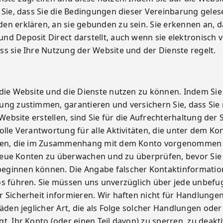
n Sie, dass Sie die Bedingungen dieser Vereinbarung gele
en erklären, an sie gebunden zu sein. Sie erkennen an, d
d Deposit Direct darstellt, auch wenn sie elektronisch v
ss sie Ihre Nutzung der Website und der Dienste regelt.
 die Website und die Dienste nutzen zu können. Indem Sie
ung zustimmen, garantieren und versichern Sie, dass Sie
Website erstellen, sind Sie für die Aufrechterhaltung der 
olle Verantwortung für alle Aktivitäten, die unter dem Ko
ungen, die im Zusammenhang mit dem Konto vorgenommen
, neue Konten zu überwachen und zu überprüfen, bevor Sie
beginnen können. Die Angabe falscher Kontaktinformati
os führen. Sie müssen uns unverzüglich über jede unbef
r Sicherheit informieren. Wir haften nicht für Handlunge
äden jeglicher Art, die als Folge solcher Handlungen oder
t, Ihr Konto (oder einen Teil davon) zu sperren, zu deakt