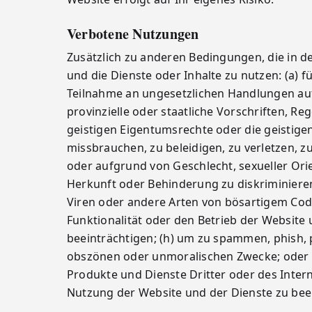
Verbotene Nutzungen
Zusätzlich zu anderen Bedingungen, die in de
und die Dienste oder Inhalte zu nutzen: (a)
Teilnahme an ungesetzlichen Handlungen aufz
provinzielle oder staatliche Vorschriften, R
geistigen Eigentumsrechte oder die geistigen
missbrauchen, zu beleidigen, zu verletzen, 
oder aufgrund von Geschlecht, sexueller Orien
Herkunft oder Behinderung zu diskriminieren;
Viren oder andere Arten von bösartigem Code
Funktionalität oder den Betrieb der Website 
beeinträchtigen; (h) um zu spammen, phish, p
obszönen oder unmoralischen Zwecke; oder (j
Produkte und Dienste Dritter oder des Inter
Nutzung der Website und der Dienste zu bee