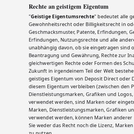
Rechte an geistigem Eigentum
"
Geistige Eigentumsrechte
" bedeutet alle 
Gewohnheitsrecht oder Billigkeitsrecht in o
Geschmacksmuster, Patente, Erfindungen, Ge
Erfindungen, Nutzungsrechte und alle ander
unabhängig davon, ob sie eingetragen sind od
Beantragung und Gewährung, Rechte zur Inan
gleichwertigen Rechte oder Formen des Schutz
Zukunft in irgendeinem Teil der Welt besteh
geistiges Eigentum von Deposit Direct oder Dr
diesem Eigentum verbleiben (zwischen den Par
Dienstleistungsmarken, Grafiken und Logos, 
verwendet werden, sind Marken oder einget
Marken, Dienstleistungsmarken, Grafiken un
verwendet werden, können Marken anderer Dr
Sie weder das Recht noch die Lizenz, Marken
zu nutzen.