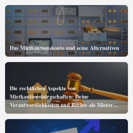
Das Mietkautionskonto und seine Alternativen
Die rechtlichen Aspekte von
Mietkautionsbürgschaften: Deine
Verantwortlichkeiten und Rechte als Mieter
und Vermieter