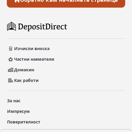
Изчисли вноска
Частни наематели
Домакин
Как работи
За нас
Импресум
Поверителност