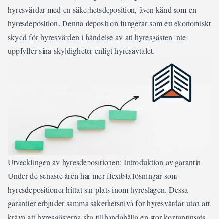
hyresvärdar med en säkerhetsdeposition, även känd som en
hyresdeposition. Denna deposition fungerar som ett ekonomiskt
skydd för hyresvärden i händelse av att hyresgästen inte
uppfyller sina skyldigheter enligt hyresavtalet.
Utvecklingen av hyresdepositionen: Introduktion av garantin
Under de senaste åren har mer flexibla lösningar som
hyresdepositioner hittat sin plats inom hyreslagen. Dessa
garantier erbjuder samma säkerhetsnivå för hyresvärdar utan att
kräva att hyresgästerna ska tillhandahålla en stor kontantinsats.