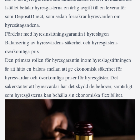
Istället betalar hyresgästerna en årlig avgift till en leverantör
som DepositDirect, som sedan försäkrar hyresvärden om
hyresåtagandena.
Fördelar med hyresinsättningsgarantin i hyreslagen
Balansering av hyresvärdens säkerhet och hyresgästens
överkomliga pris
Den primära rollen för hyresgarantin inom hyreslagstiftningen
är att hitta en balans mellan att ge ekonomisk säkerhet för
hyresvärdar och överkomliga priser för hyresgäster. Det
säkerställer att hyresvärdar har det skydd de behöver, samtidigt
som hyresgästerna kan behålla sin ekonomiska flexibilitet.