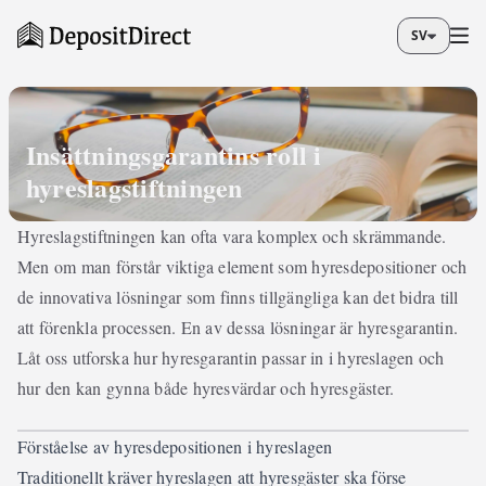
SV
Insättningsgarantins roll i
hyreslagstiftningen
Hyreslagstiftningen kan ofta vara komplex och skrämmande.
Men om man förstår viktiga element som hyresdepositioner och
de innovativa lösningar som finns tillgängliga kan det bidra till
att förenkla processen. En av dessa lösningar är hyresgarantin.
Låt oss utforska hur hyresgarantin passar in i hyreslagen och
hur den kan gynna både hyresvärdar och hyresgäster.
Förståelse av hyresdepositionen i hyreslagen
Traditionellt kräver hyreslagen att hyresgäster ska förse