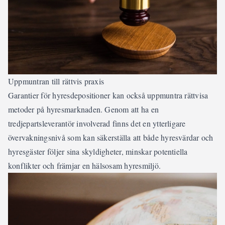
Uppmuntran till rättvis praxis
Garantier för hyresdepositioner kan också uppmuntra rättvisa
metoder på hyresmarknaden. Genom att ha en
tredjepartsleverantör involverad finns det en ytterligare
övervakningsnivå som kan säkerställa att både hyresvärdar och
hyresgäster följer sina skyldigheter, minskar potentiella
konflikter och främjar en hälsosam hyresmiljö.