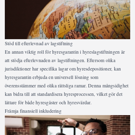
Stöd till efterlevnad av lagstiftning
En annan viktig roll för hyresgarantin i hyreslagstiftningen är
att stödja efterlevnaden av lagstiftningen. Eftersom olika
jurisdiktioner har specifika lagar om hyresdepositioner, kan
hyresgarantin erbjuda en universell lösning som
överensstämmer med olika rättsliga ramar. Denna mångsidighet
kan bidra till att standardisera hyresprocessen, vilket gör det
lättare för både hyresgäster och hyresvärdar.
Främja finansiell inkludering