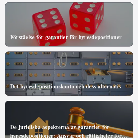
Förståelse för garantier för hyresdepositioner
Det hyresdepositionskonto och dess alternativ
De juridiska aspekterna av garantier för
hyresdepositioner: Ansvar och rättigheter för