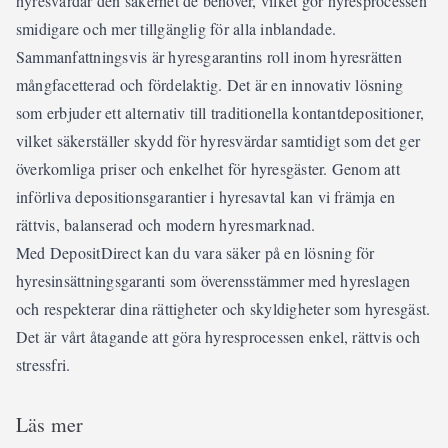
hyresvärdar den säkerhet de behöver, vilket gör hyresprocessen
smidigare och mer tillgänglig för alla inblandade.
Sammanfattningsvis är hyresgarantins roll inom hyresrätten
mångfacetterad och fördelaktig. Det är en innovativ lösning
som erbjuder ett alternativ till traditionella kontantdepositioner,
vilket säkerställer skydd för hyresvärdar samtidigt som det ger
överkomliga priser och enkelhet för hyresgäster. Genom att
införliva depositionsgarantier i hyresavtal kan vi främja en
rättvis, balanserad och modern hyresmarknad.
Med DepositDirect kan du vara säker på en lösning för
hyresinsättningsgaranti som överensstämmer med hyreslagen
och respekterar dina rättigheter och skyldigheter som hyresgäst.
Det är vårt åtagande att göra hyresprocessen enkel, rättvis och
stressfri.
Läs mer