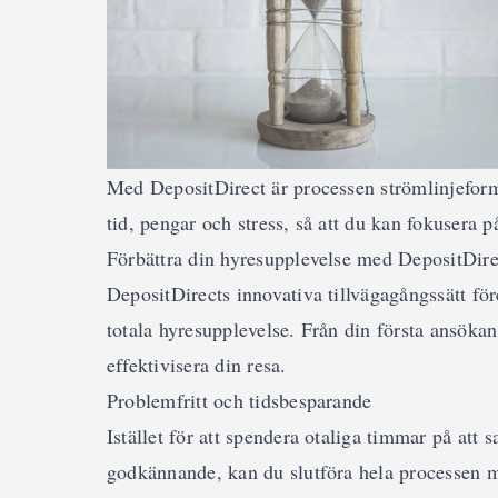
Med DepositDirect är processen strömlinjeform
tid, pengar och stress, så att du kan fokusera på
Förbättra din hyresupplevelse med DepositDire
DepositDirects innovativa tillvägagångssätt för
totala hyresupplevelse. Från din första ansökan t
effektivisera din resa.
Problemfritt och tidsbesparande
Istället för att spendera otaliga timmar på att
godkännande, kan du slutföra hela processen m