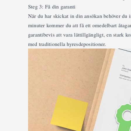
Steg 3: Få din garanti
När du har skickat in din ansökan behöver du in
minuter kommer du att få ett omedelbart åtaga
garantibevis att vara lättillgängligt, en stark k
med traditionella hyresdepositioner.