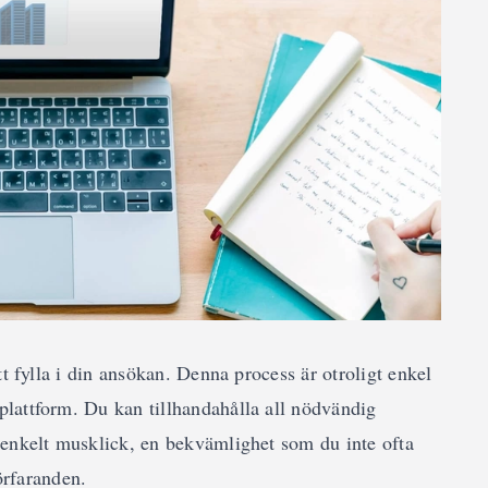
tt fylla i din ansökan. Denna process är otroligt enkel
lattform. Du kan tillhandahålla all nödvändig
 enkelt musklick, en bekvämlighet som du inte ofta
förfaranden.