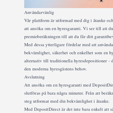
Användarvänlig
Vår plattform är utformad med dig i åtanke och
att ansöka om en hyresgaranti. Vi ser till att d
premieberäkningen till att du får ditt garantibe
Med dessa ytterligare fördelar med att använda
bekvämlighet, säkerhet och enkelhet som en hyr
alternativ till traditionella hyresdepositioner 
den moderna hyresgästens behov.
Avslutning
Att ansöka om en hyresgaranti med DepositDir
slutföras på bara några minuter. Från att beräkn
steg utformat med din bekvämlighet i åtanke.
Med DepositDirect är det inte bara enkelt att s