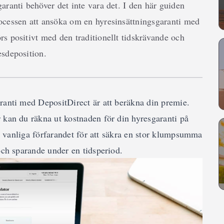
aranti behöver det inte vara det. I den här guiden
ocessen att ansöka om en hyresinsättningsgaranti med
s positivt med den traditionellt tidskrävande och
esdeposition.
ranti med DepositDirect är att beräkna din premie.
 kan du räkna ut kostnaden för din hyresgaranti på
det vanliga förfarandet för att säkra en stor klumpsumma
och sparande under en tidsperiod.