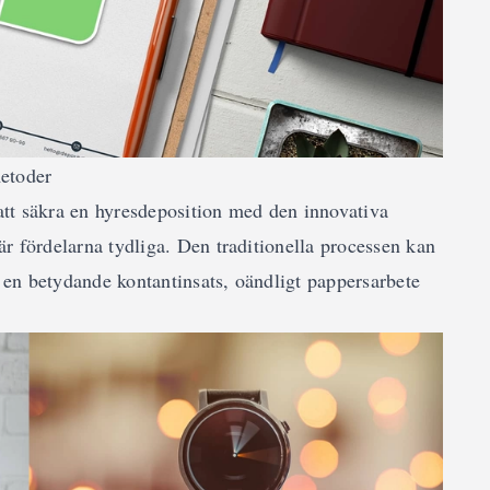
metoder
att säkra en hyresdeposition med den innovativa
är fördelarna tydliga. Den traditionella processen kan
er en betydande kontantinsats, oändligt pappersarbete