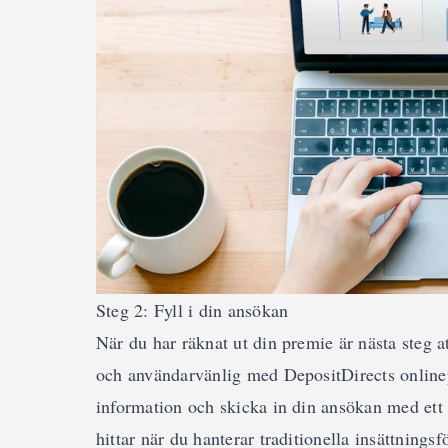
Steg 2: Fyll i din ansökan
När du har räknat ut din premie är nästa steg a
och användarvänlig med DepositDirects onlinep
information och skicka in din ansökan med ett
hittar när du hanterar traditionella insättnings