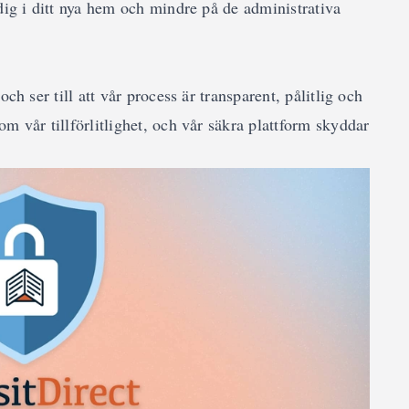
dig i ditt nya hem och mindre på de administrativa
ch ser till att vår process är transparent, pålitlig och
m vår tillförlitlighet, och vår säkra plattform skyddar