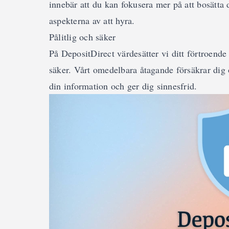
innebär att du kan fokusera mer på att bosätta 
aspekterna av att hyra.
Pålitlig och säker
På DepositDirect värdesätter vi ditt förtroende o
säker. Vårt omedelbara åtagande försäkrar dig o
din information och ger dig sinnesfrid.