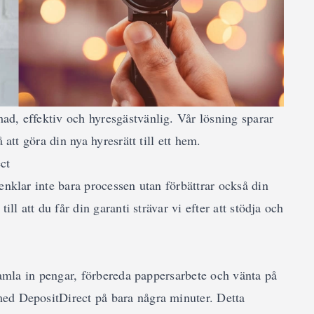
ad, effektiv och hyresgästvänlig. Vår lösning sparar
 att göra din nya hyresrätt till ett hem.
ct
enklar inte bara processen utan förbättrar också din
ill att du får din garanti strävar vi efter att stödja och
 samla in pengar, förbereda pappersarbete och vänta på
ed DepositDirect på bara några minuter. Detta