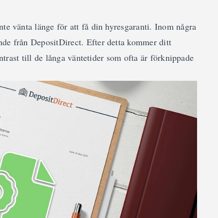
te vänta länge för att få din hyresgaranti. Inom några
nde från DepositDirect. Efter detta kommer ditt
ontrast till de långa väntetider som ofta är förknippade