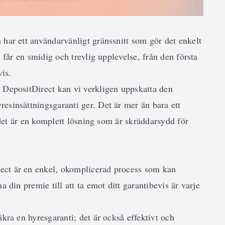
 har ett användarvänligt gränssnitt som gör det enkelt
u får en smidig och trevlig upplevelse, från den första
vis.
 DepositDirect kan vi verkligen uppskatta den
esinsättningsgaranti ger. Det är mer än bara ett
- det är en komplett lösning som är skräddarsydd för
ect är en enkel, okomplicerad process som kan
a din premie till att ta emot ditt garantibevis är varje
äkra en hyresgaranti; det är också effektivt och