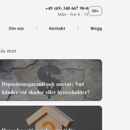
+49 (69) 348 667 90-0
SV
Mån - Fre 9 - 15
Om oss
Kontakt
Blogg
äs mer
Depositionsgaranti och ansvar: Vad
händer vid skador eller hyresskulder?