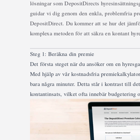
lösningar som DepositDirects hyresinsättningsg
guidar vi dig genom den enkla, problemfria pr
DepositDirect. Du kommer att se hur det jämför
komplexa metoden för att säkra en kontant hyr
Steg 1: Beräkna din premie
Det första steget när du ansöker om en hyresga
Med hjälp av vår kostnadsfria premiekalkylator
bara några minuter. Detta står i kontrast till 
kontantinsats, vilket ofta innebär budgetering 